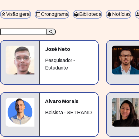
Visão geral
Cronograma
Biblioteca
Notícias
José Neto
Pesquisador -
Estudante
Álvaro Morais
Bolsista - SETRAND