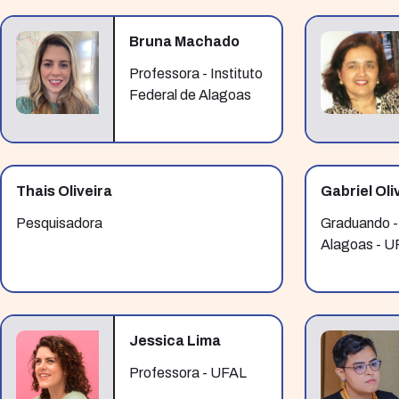
Bruna Machado
Professora - Instituto
Federal de Alagoas
Thais Oliveira
Gabriel Oli
Pesquisadora
Graduando -
Alagoas - U
Jessica Lima
Professora - UFAL