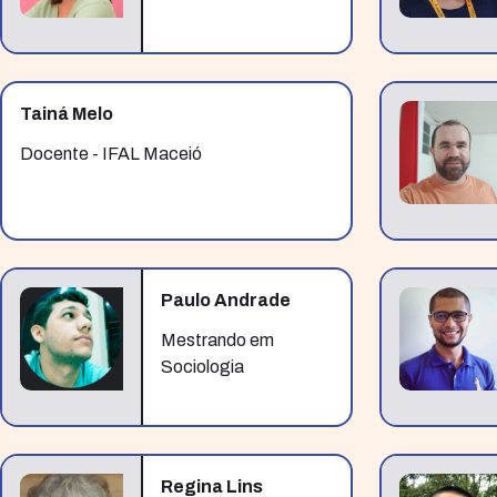
Tainá Melo
Docente - IFAL Maceió
Paulo Andrade
Mestrando em
Sociologia
Regina Lins