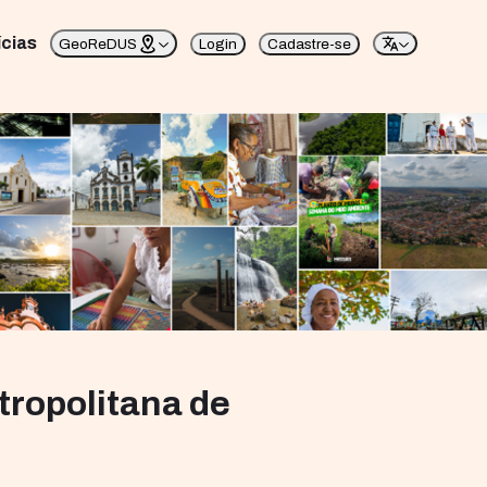
ícias
GeoReDUS
Login
Cadastre-se
tropolitana de