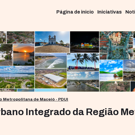
Página de inicio
Iniciativas
Not
 Metropolitana de Maceió - PDUI
bano Integrado da Região Me