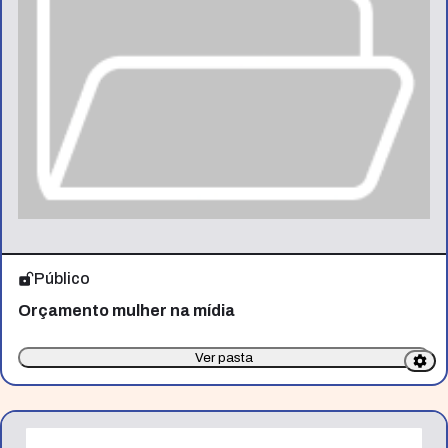
Público
Orçamento mulher na mídia
Ver pasta