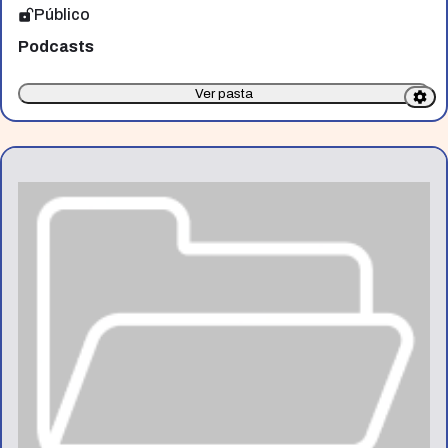
Público
Podcasts
Ver pasta