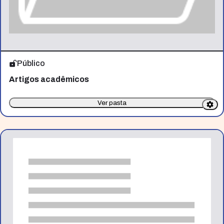
Público
Artigos acadêmicos
Ver pasta