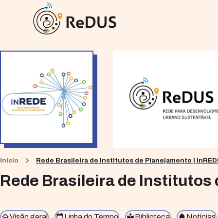
Início
Rede Brasileira de Institutos de Planejamento | InRE
Rede Brasileira de Instituto
Visão geral
Linha do Tempo
Biblioteca
Notícias