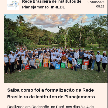
Rede Brasileira de Institutos de
07/08/2024
08:23
Planejamento | InREDE
Saiba como foi a formalização da Rede
Brasileira de Institutos de Planejamento
Realizado em Redenção, no Pará, nos dias 3 e 4 de