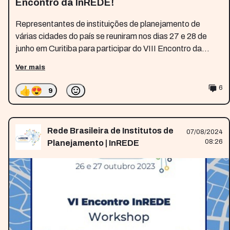
Encontro da InREDE!
Representantes de instituições de planejamento de
várias cidades do país se reuniram nos dias 27 e 28 de
junho em Curitiba para participar do VIII Encontro da
Rede de Institutos de Planejamento do Brasil (InREDE).
Ver mais
O VIII Encontro da inREDE
👍
😍
6
9
Rede Brasileira de Institutos de
07/08/2024
08:26
Planejamento | InREDE