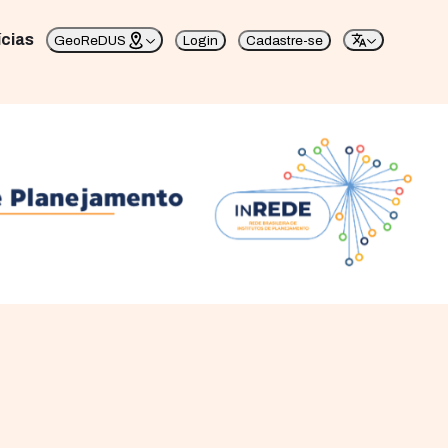
ícias
GeoReDUS
Login
Cadastre-se