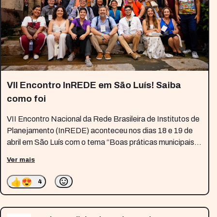
VII Encontro InREDE em São Luís! Saiba
como foi
VII Encontro Nacional da Rede Brasileira de Institutos de
Planejamento (InREDE) aconteceu nos dias 18 e 19 de
abril em São Luís com o tema “Boas práticas municipais
na aplicação dos Instrumentos de Desenvolvimento
Ver mais
Territorial”. O evento tinha como objetivo
👍
😍
4