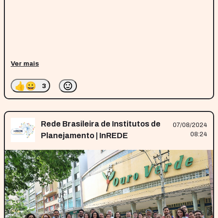
Ver mais
👍
😀
3
Rede Brasileira de Institutos de
07/08/2024
08:24
Planejamento | InREDE