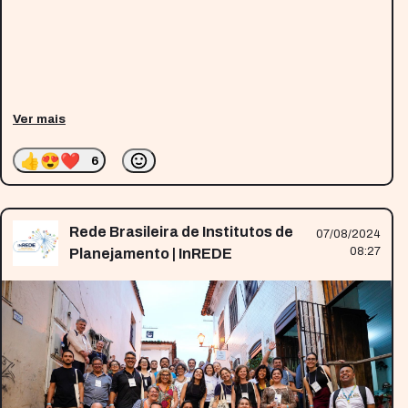
Ver mais
👍
😍
❤️
6
Rede Brasileira de Institutos de
07/08/2024
08:27
Planejamento | InREDE