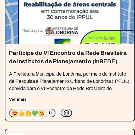
Participe do VI Encontro da Rede Brasileira
de Institutos de Planejamento (inREDE)
A Prefeitura Municipal de Londrina, por meio do Instituto
de Pesquisa e Planejamento Urbano de Londrina (IPPUL)
convida para o VI Encontro da Rede Brasileira de
Institutos de Planejamento (inREDE), a ser realizado nos
Ver mais
dias 26 e 27 de outubro
😍
👍
👏
💚
😘
11