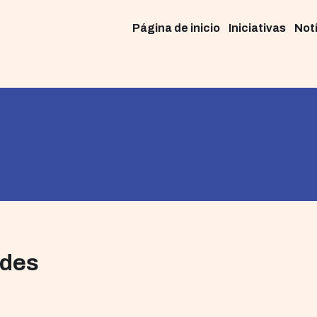
Página de inicio
Iniciativas
Not
ades