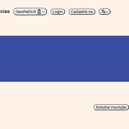
ícias
GeoReDUS
Login
Cadastre-se
Solicitar inscrição