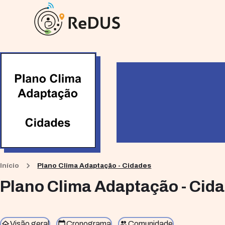
Início
Plano Clima Adaptação - Cidades
Plano Clima Adaptação - Cid
Visão geral
Cronograma
Comunidade