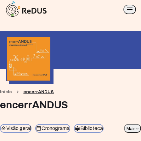
Início
encerrANDUS
encerrANDUS
Visão geral
Cronograma
Biblioteca
Mais