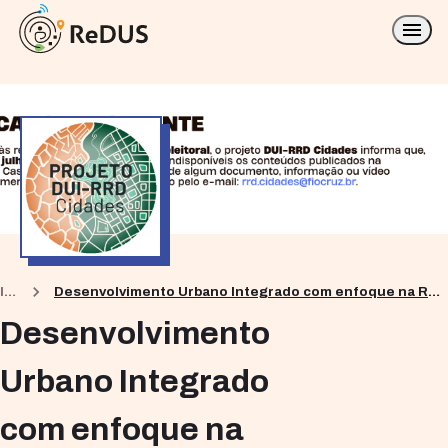
Início
Desenvolvimento Urbano Integrado com enfoque na Redução de Riscos de Desastres Geo-hidrológicos - DUI-RRD Cidades
Desenvolvimento
Urbano Integrado
com enfoque na