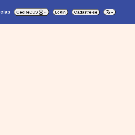
ícias
GeoReDUS
Login
Cadastre-se