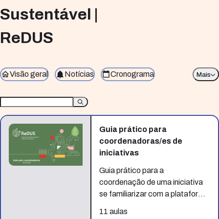
Sustentável |
ReDUS
Visão geral
Notícias
Cronograma
Mais
Guia prático para
coordenadoras/es de
iniciativas
Guia prático para a
coordenação de uma iniciativa
se familiarizar com a plataforma
ReDUS.
11 aulas