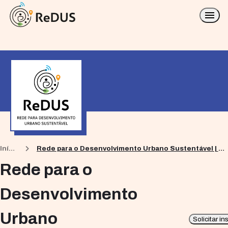
Início
Rede para o Desenvolvimento Urbano Sustentável | ReDUS
Rede para o
Desenvolvimento
Urbano
Solicitar in