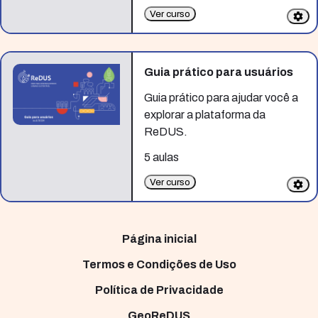
Ver curso
Guia prático para usuários
Guia prático para ajudar você a
explorar a plataforma da
ReDUS.
5 aulas
Ver curso
Página inicial
Termos e Condições de Uso
Política de Privacidade
GeoReDUS